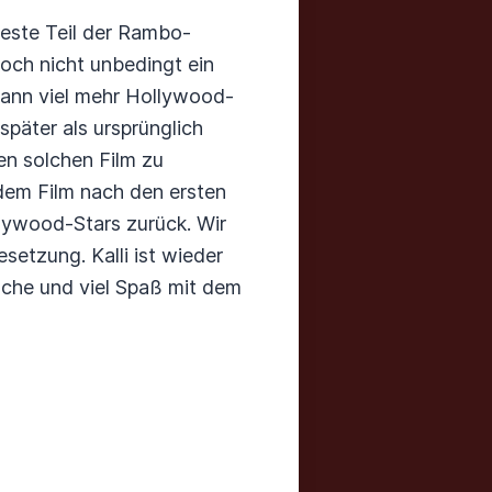
beste Teil der Rambo-
doch nicht unbedingt ein
 dann viel mehr Hollywood-
 später als ursprünglich
en solchen Film zu
 dem Film nach den ersten
lywood-Stars zurück. Wir
etzung. Kalli ist wieder
Woche und viel Spaß mit dem