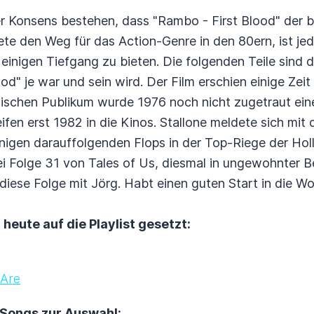
ßer Konsens bestehen, dass "Rambo - First Blood" der 
nete den Weg für das Action-Genre in den 80ern, ist je
einigen Tiefgang zu bieten. Die folgenden Teile sind
ood" je war und sein wird. Der Film erschien einige Zeit
ischen Publikum wurde 1976 noch nicht zugetraut ein
ifen erst 1982 in die Kinos. Stallone meldete sich mit
nigen darauffolgenden Flops in der Top-Riege der Hol
 Folge 31 von Tales of Us, diesmal in ungewohnter Bes
 diese Folge mit Jörg. Habt einen guten Start in die 
heute auf die Playlist gesetzt:
 Are
 Songs zur Auswahl: