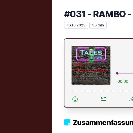
#031 - RAMBO - 
16.10.2023
56 min
Zusammenfassung