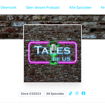
Übersicht
Über diesen Podcast
Alle Episoden
Fe
TikTok
Instagram
Facebook
Since 03/2023
66 Episoden