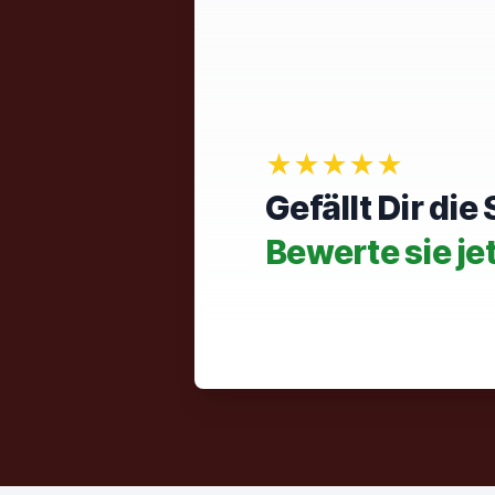
★★★★★
Gefällt Dir di
Bewerte sie je