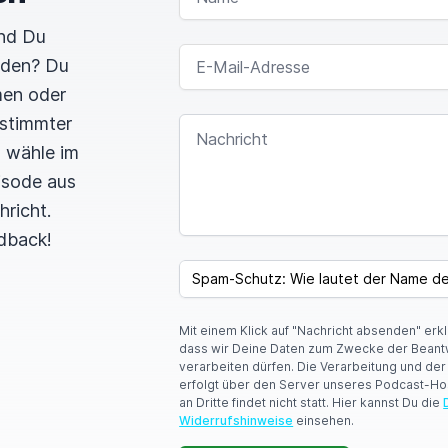
und Du
E-MAIL-ADRESSE
rden? Du
men oder
estimmter
NACHRICHT
n wähle im
pisode aus
hricht.
dback!
SPAM CAPTCHA
Mit einem Klick auf "Nachricht absenden" erk
dass wir Deine Daten zum Zwecke der Beant
verarbeiten dürfen. Die Verarbeitung und de
erfolgt über den Server unseres Podcast-Ho
an Dritte findet nicht statt. Hier kannst Du die
Widerrufshinweise
einsehen.