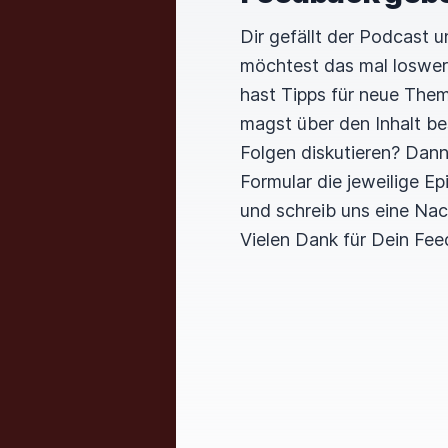
Dir gefällt der Podcast 
möchtest das mal loswe
hast Tipps für neue The
magst über den Inhalt b
Folgen diskutieren? Dan
Formular die jeweilige E
und schreib uns eine Nac
Vielen Dank für Dein Fee