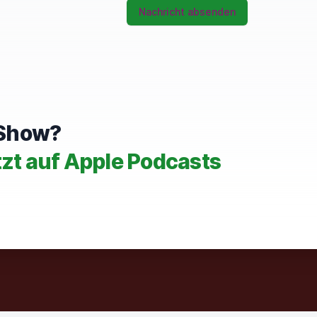
Nachricht absenden
e Show?
tzt auf Apple Podcasts