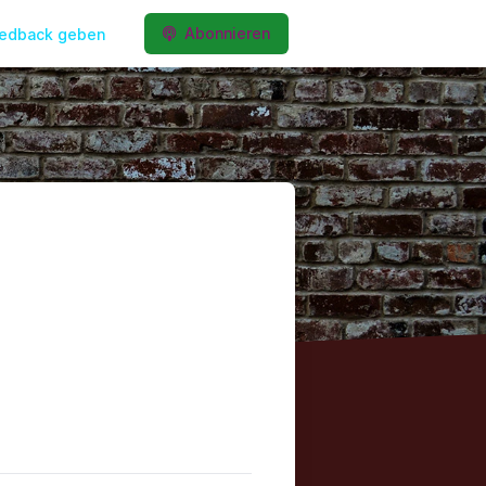
Abonnieren
edback geben