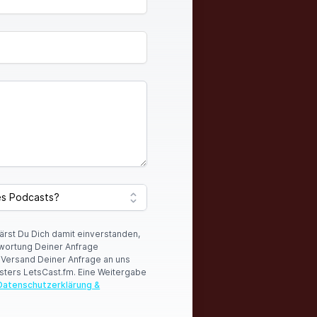
lärst Du Dich damit einverstanden,
wortung Deiner Anfrage
r Versand Deiner Anfrage an uns
sters LetsCast.fm. Eine Weitergabe
Datenschutzerklärung &