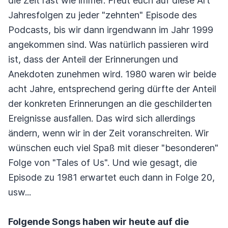
die Zeit rast wie immer. Freut euch auf diese Art
Jahresfolgen zu jeder "zehnten" Episode des
Podcasts, bis wir dann irgendwann im Jahr 1999
angekommen sind. Was natürlich passieren wird
ist, dass der Anteil der Erinnerungen und
Anekdoten zunehmen wird. 1980 waren wir beide
acht Jahre, entsprechend gering dürfte der Anteil
der konkreten Erinnerungen an die geschilderten
Ereignisse ausfallen. Das wird sich allerdings
ändern, wenn wir in der Zeit voranschreiten. Wir
wünschen euch viel Spaß mit dieser "besonderen"
Folge von "Tales of Us". Und wie gesagt, die
Episode zu 1981 erwartet euch dann in Folge 20,
usw...
Folgende Songs haben wir heute auf die