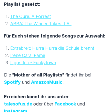
Playlist gesetzt:
The Cure: A Forrest
ABBA: The Winner Takes It All
Für Euch stehen folgende Songs zur Auswahl:
Extrabreit: Hurra Hurra die Schule brennt
Irene Cara: Fame
Lipps Inc - Funkytown
Die
"Mother of all Playlists"
findet ihr bei
Spotify
und
AmazonMusic
.
Erreichen könnt ihr uns unter
talesofus.de
oder über
Facebook
und
Instagram